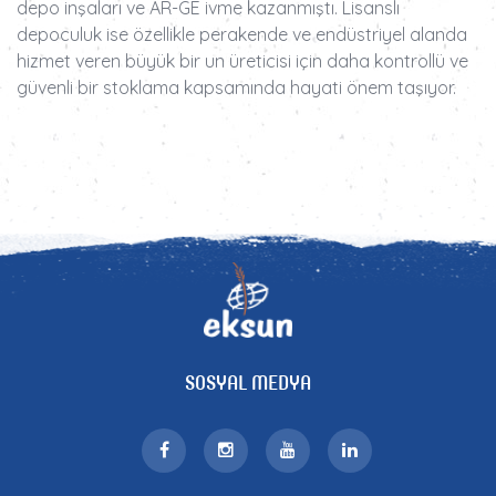
depo inşaları ve AR-GE ivme kazanmıştı. Lisanslı
depoculuk ise özellikle perakende ve endüstriyel alanda
hizmet veren büyük bir un üreticisi için daha kontrollü ve
güvenli bir stoklama kapsamında hayati önem taşıyor.
SOSYAL MEDYA