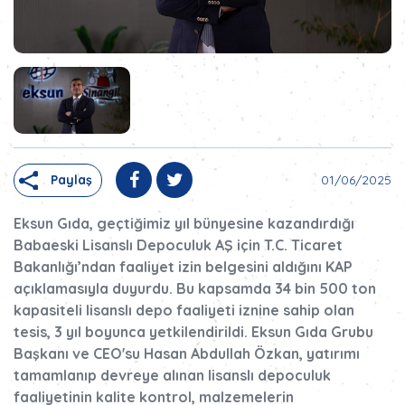
Paylaş
01/06/2025
Eksun Gıda, geçtiğimiz yıl bünyesine kazandırdığı
Babaeski Lisanslı Depoculuk AŞ için T.C. Ticaret
Bakanlığı’ndan faaliyet izin belgesini aldığını KAP
açıklamasıyla duyurdu. Bu kapsamda 34 bin 500 ton
kapasiteli lisanslı depo faaliyeti iznine sahip olan
tesis, 3 yıl boyunca yetkilendirildi. Eksun Gıda Grubu
Başkanı ve CEO'su Hasan Abdullah Özkan, yatırımı
tamamlanıp devreye alınan lisanslı depoculuk
faaliyetinin kalite kontrol, malzemelerin