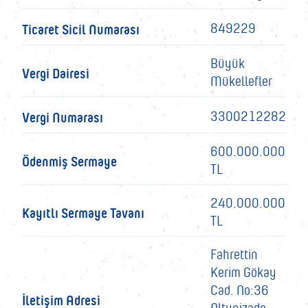
Ticaret Sicil Numarası
849229
Büyük
Vergi Dairesi
Mükellefler
Vergi Numarası
3300212282
600.000.000
Ödenmiş Sermaye
TL
240.000.000
Kayıtlı Sermaye Tavanı
TL
Fahrettin
Kerim Gökay
Cad. No:36
İletişim Adresi
Altunizade