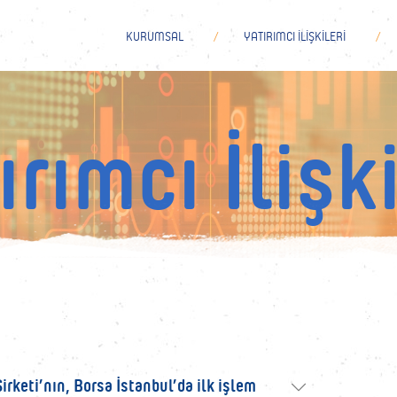
KURUMSAL
YATIRIMCI İLİŞKİLERİ
ırımcı İlişki
PERAKENDE ÜRÜNLERİMİZ
E
rketi’nın, Borsa İstanbul’da ilk işlem