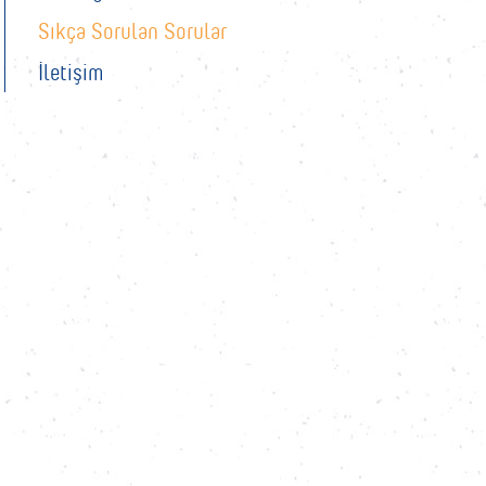
Sıkça Sorulan Sorular
İletişim