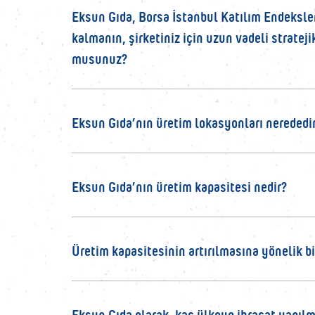
Eksun Gıda, Borsa İstanbul Katılım Endeksler
kalmanın, şirketiniz için uzun vadeli strate
musunuz?
Eksun Gıda’nın üretim lokasyonları nerededi
Eksun Gıda’nın üretim kapasitesi nedir?
Üretim kapasitesinin artırılmasına yönelik b
Eksun Gıda olarak, kaç ülkeye ihracat yapılm