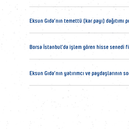
Eksun Gıda’nın temettü (kar payı) dağıtımı po
Borsa İstanbul’da işlem gören hisse senedi fiy
Eksun Gıda’nın yatırımcı ve paydaşlarının soru