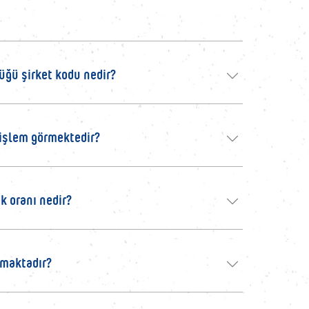
üğü şirket kodu nedir?
 işlem görmektedir?
k oranı nedir?
lmaktadır?