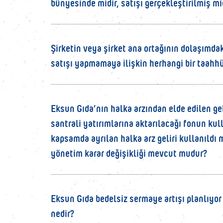
bünyesinde midir, satışı gerçekleştirilmiş mi
Şirketin veya şirket ana ortağının dolaşımda
satışı yapmamaya ilişkin herhangi bir taah
Eksun Gıda’nın halka arzından elde edilen gel
santrali yatırımlarına aktarılacağı fonun kul
kapsamda ayrılan halka arz geliri kullanıldı 
yönetim karar değişikliği mevcut mudur?
Eksun Gıda bedelsiz sermaye artışı planlıyor
nedir?