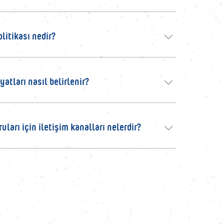
litikası nedir?
atları nasıl belirlenir?
ları için iletişim kanalları nelerdir?