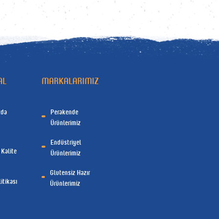
AL
MARKALARIMIZ
zda
Perakende
Ürünlerimiz
Endüstriyel
 Kalite
Ürünlerimiz
Glutensiz Hazır
itikası
Ürünlerimiz